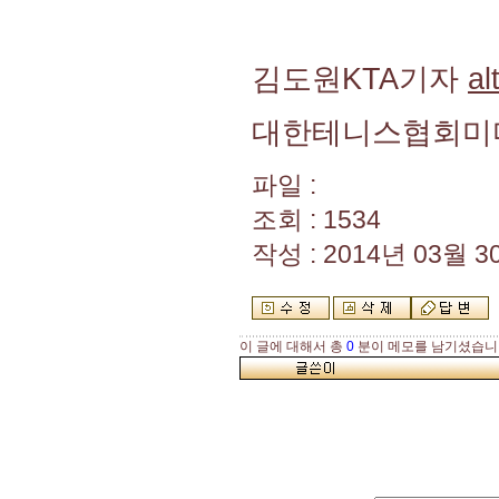
김도원KTA기자
al
대한테니스협회미
파일 :
조회 : 1534
작성 : 2014년 03월 30
이 글에 대해서 총
0
분이 메모를 남기셨습니