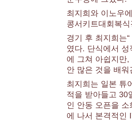
최지희와 이노우에는
콩서키트대회복식경
경기 후 최지희는“
였다. 단식에서 성
에 그쳐 아쉽지만,
안 많은 것을 배워
최지희는 일본 튜어
적을 받아들고 30
인 안동 오픈을 소
에 나서 본격적인 I