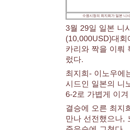
수원시청의 최지희가 일본 니시
3월 29일 일본 
(10,000USD
카리와 짝을 이뤄
렀다.
최지희- 이노우에는
시드인 일본의 니노
6-2로 가볍게 이겨
결승에 오른 최지
만나 선전했으나, 노
준우승에 그쳤다.