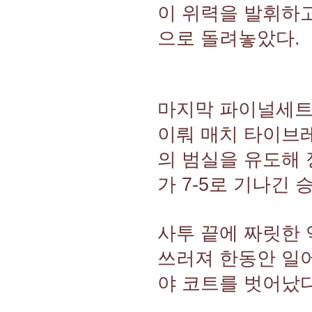
이 위력을 발휘하고
으로 돌려놓았다.
마지막 파이널세트
이뤄 매치 타이브
의 범실을 유도해 
가 7-5로 기나긴
사투 끝에 짜릿한
쓰러져 한동안 일
야 코트를 벗어났다