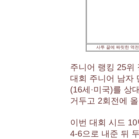
사투 끝에 짜릿한 역
주니어 랭킹 25위
대회 주니어 남자 
(16세·미국)를 상대로
거두고 2회전에 올
이번 대회 시드 1
4-6으로 내준 뒤 