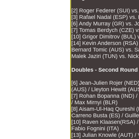
[2] Roger Federer (SUI) vs
[3] Rafael Nadal (ESP) vs.
[6] Andy Murray (GR) vs. 
[7] Tomas Berdych (CZE) vs
[10] Grigor Dimitrov (BUL)
[14] Kevin Anderson (RSA)
Bernard Tomic (AUS) vs. 
Malek Jaziri (TUN) vs. Nic
Doubles - Second Round
[6] Jean-Julien Rojer (NED
(AUS) / Lleyton Hewitt (AU
[7] Rohan Bopanna (IND) / 
/ Max Mirnyi (BLR)
[8] Aisam-Ul-Haq Qureshi 
Carreno Busta (ES) / Guil
[10] Raven Klaasen(RSA) / 
Fabio Fognini (ITA)
[13] Julian Knowle (AUT) /