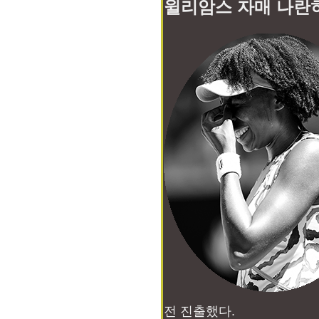
윌리암스 자매 나란
전 진출했다.