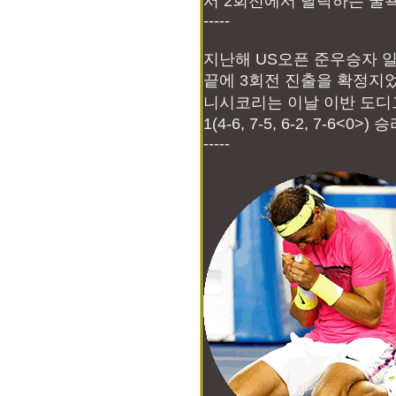
서 2회전에서 탈락하는 굴욕
-----
지난해 US오픈 준우승자 
끝에 3회전 진출을 확정지었
니시코리는 이날 이반 도디그
1(4-6, 7-5, 6-2, 7-6<0>
-----