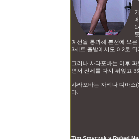
기
1
예선을 통과해 본선에 오른
3세트 출발에서도 0-2로 
그러나 사라포바는 이후 파
면서 전세를 다시 뒤엎고 3
샤라포바는 자리나 디아스(
다.
Tim Smyczek v Rafael Nad