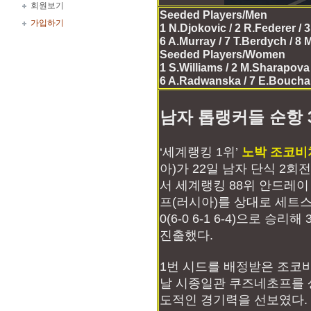
회원보기
Seeded Players/Men
가입하기
1 N.Djokovic / 2 R.Federer / 
6 A.Murray / 7 T.Berdych / 8 
Seeded Players/Women
1 S.Williams / 2 M.Sharapova /
6 A.Radwanska / 7 E.Bouchard
남자 톱랭커들 순항 
‘세계랭킹 1위’
노박 조코비
아)가 22일 남자 단식 2회
서 세계랭킹 88위 안드레
프(러시아)를 상대로 세트스
0(6-0 6-1 6-4)으로 승리
진출했다.
1번 시드를 배정받은 조코
날 시종일관 쿠즈네초프를 
도적인 경기력을 선보였다.