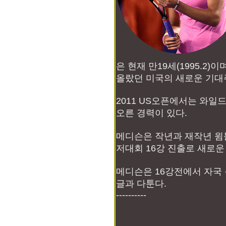
은 현재 만19세(1995.2)
올랐던 미국의 새로운 기대
2011 US오픈에서는 와일
오른 경력이 있다.
메디슨은 작년과 재작년 윔
저대회 16강 진출로 새로운
메디슨은 16강전에서 자국
글과 다툰다.
----------