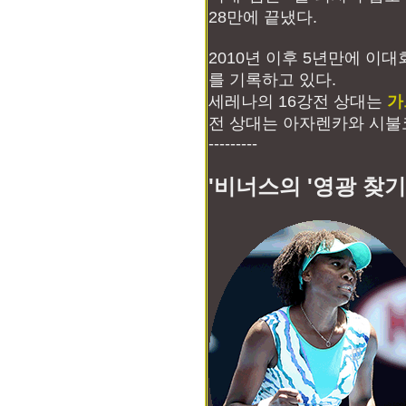
28만에 끝냈다.
2010년 이후 5년만에 이
를 기록하고 있다.
세레나의 16강전 상대는
가
전 상대는 아자렌카와 시불
---------
'비너스의 '영광 찾