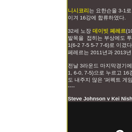
니시코리
는 요한슨을 3-1
이겨 16강에 합류하였다.
32세 노장
데이빗 페레르
(
발목을 접히는 부상에도 투혼
1(6-2 7-5 5-7 7-6)로 이겼다
페레르는 2011년과 2013
전날 3라운드 마지막경기
1, 6-0, 7-5)으로 누르
도 내주지 않은 '퍼펙트 게
----
Steve Johnson v Kei Nishi