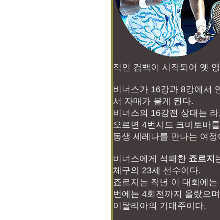
적인 컴백이 시작되어 옛 영
비너스가 16강과 8강에서 
서 자매가 붙게 된다.
비너스의 16강전 상대는 
오르면 4번시드 크비토바를
동생 세레나를 만나는 여정
비너스에게 석패한
죠르지
체구의 23세 선수이다.
죠르지는 작년 이 대회에는
번에는 4회전까지 올랐으며 
이탈리아의 기대주이다.