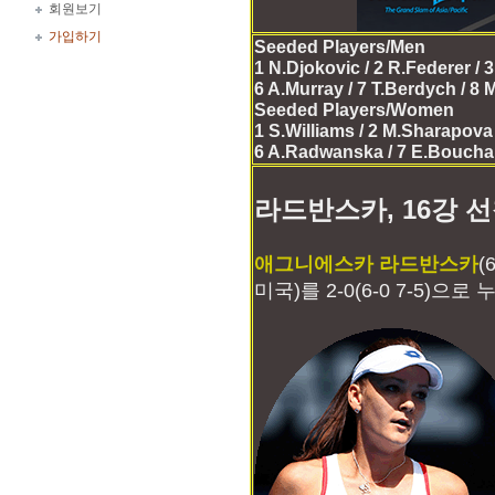
회원보기
가입하기
Seeded Players/Men
1 N.Djokovic / 2 R.Federer / 
6 A.Murray / 7 T.Berdych / 8 
Seeded Players/Women
1 S.Williams / 2 M.Sharapova /
6 A.Radwanska / 7 E.Bouchard
라드반스카, 16강 선
애그니에스카 라드반스카
(
미국)를 2-0(6-0 7-5)으