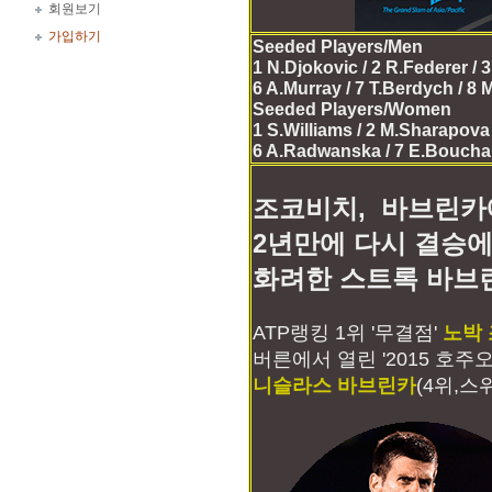
회원보기
가입하기
Seeded Players/Men
1 N.Djokovic / 2 R.Federer / 
6 A.Murray / 7 T.Berdych / 8 
Seeded Players/Women
1 S.Williams / 2 M.Sharapova /
6 A.Radwanska / 7 E.Bouchard
조코비치, 바브린카
2년만에 다시 결승에
화려한 스트록 바브
ATP랭킹 1위 '무결점'
노박
버른에서 열린 '2015 호
니슬라스 바브린카
(4위,