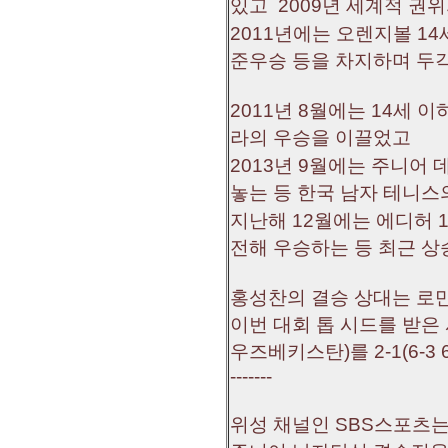
있고 2009년 세계적 권
2011년에는 오렌지볼 14
준우승 등을 차지하며 두각
2011년 8월에는 14세
라의 우승을 이끌었고
2013년 9월에는 주니어
놓는 등 한국 남자 테니스
지난해 12월에는 에디허 
전해 우승하는 등 최근 상
홍성찬의 결승 상대는 로만
이번 대회 톱 시드를 받은
우즈베키스탄)를 2-1(6-3 
-------
위성 채널인 SBS스포츠는