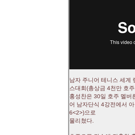
남자 주니어 테니스 세계 
스대회(총상금 4천만 호주
홍성찬은 30일 호주 멜버
어 남자단식 4강전에서 아키라
6<2>)으로
물리쳤다.