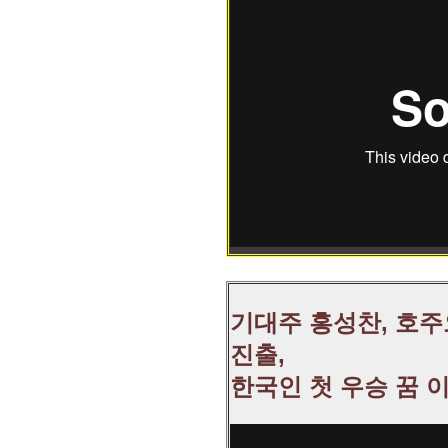
기대주 홍성찬, 호
진출,
한국인 첫 우승 꿈 