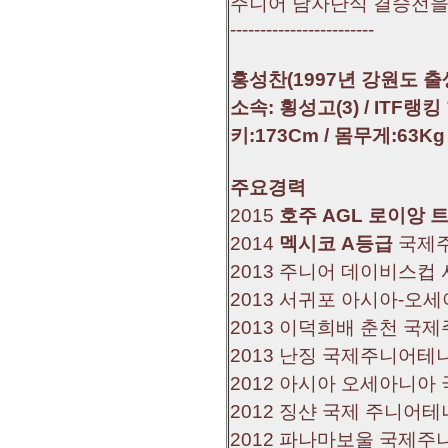
주니어 남자단식 결승전을
------------------------
홍성찬(1997년 강원도 출
소속: 횡성고(3) / ITF랭
키:173Cm / 몸무게:63Kg
주요경력
2015
호주 AGL 로이앙 
2014
멕시코 A등급
국제
2013 주니어 데이비스컵 
2013 서귀포 아시아-오
2013 이덕희배 춘천 국
2013 난징 국제주니어테
2012 아시아 오세아니
2012 징샨 국제 주니어
2012 파나마보울 국제