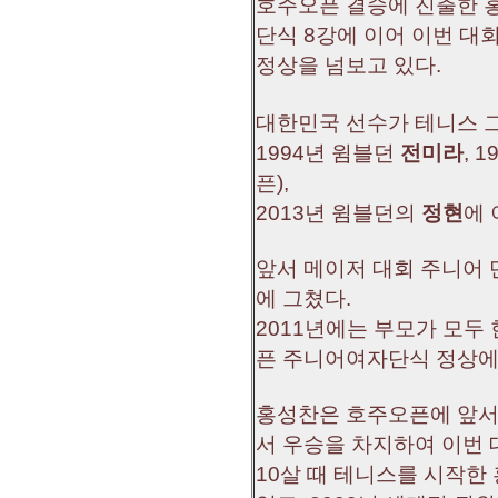
호주오픈 결승에 진출한 
단식 8강에 이어 이번 대
정상을 넘보고 있다.
대한민국 선수가 테니스 
1994년 윔블던
전미라
, 
픈),
2013년 윔블던의
정현
에
앞서 메이저 대회 주니어
에 그쳤다.
2011년에는 부모가 모두
픈 주니어여자단식 정상에 
홍성찬은 호주오픈에 앞서
서 우승을 차지하여 이번 
10살 때 테니스를 시작한