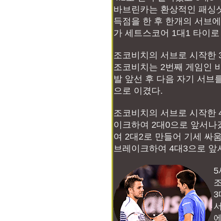
바브린카는 환상적인 패싱
득점을 한 후 한개의 서브
가 세트스코어 1대1 타이로
조코비치의 서브로 시작한 
조코비치는 2번째 게임인 
발 앞선 후 다음 자기 서브를
으로 이겼다.
조코비치의 서브로 시작한 
이크하여 2대0으로 앞서나
여 2대2로 만들어 기세 
브레이크하여 4대3으로 앞서
5
3
서
에