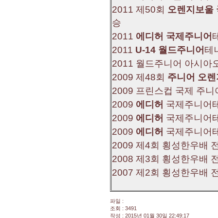
2011 제50회
오렌지보울
승
2011
에디허 국제주니어
2011
U-14 월드주니어
테
2011 월드주니어 아시
2009 제48회
주니어 오
2009 프린스컵 국제 주
2009
에디허
국제주니어테
2009
에디허
국제주니어테
2009
에디허
국제주니어테
2009 제4회 횡성한우배 
2008 제3회 횡성한우배 
2007 제2회 횡성한우배 
파일 :
조회 : 3491
작성 : 2015년 01월 30일 22:49:17