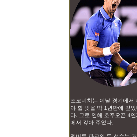
조코비치는 이날 경기에서
야 할 빚을 딱 1년만에 갚
다. 그로 인해 호주오픈 4
에서 갚아 주었다.
멜버른 파크의 두 선수는 거