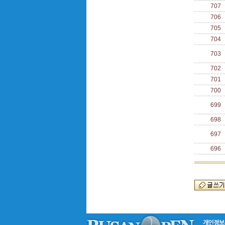
707
706
705
704
703
702
701
700
699
698
697
696