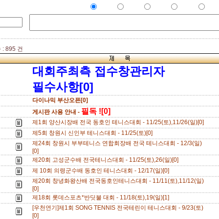
: 895 건
대회주최측 접수창관리자
필수사항[0]
다이나믹 부산오픈[0]
필독 ![0]
게시판 사용 안내 -
제1회 양산시장배 전국 동호인 테니스대회 - 11/25(토),11/26(일)[0]
제5회 창원시 신인부 테니스대회 - 11/25(토)[0]
제24회 창원시 부부테니스 연합회장배 전국 테니스대회 - 12/3(일)
[0]
제20회 고성군수배 전국테니스대회 - 11/25(토),26(일)[0]
제 10회 의령군수배 동호인 테니스대회 - 12/17(일)[0]
제20회 창녕화왕산배 전국동호인테니스대회 - 11/11(토),11/12(일)
[0]
제18회 롯데스포츠*반딧불 대회 - 11/18(토),19(일)[1]
[우천연기]제1회 SONG TENNIS 전국테린이 테니스대회 - 9/23(토)
[0]