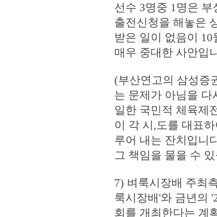
선수 3명중 1명은 
출전신청을 해놓은 상
받은 일이 없음이 1
매우 중대한 사안입니
(부산연고의 삼성증
는 문제가 아님을 다
일한 국민적 체육제전
이 각 시,도를 대표
루어 내는 잔치입니다
그 책임을 물을 수 
7) 벼룩시장배 주최측(
룩시장배'와 금년의 
회를 개최한다는 계