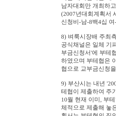
남자대회만 개최하고
(2007년대회계획서 
신청비-남-8백4십 여-
8) 벼룩시장배 주최
공식채널은 일체 기피
부금신청서'에 부테협
하였으며 부테협은 이
협으로 교부금신청을
9) 부산시는 내년 '
테협이 제출하여 주기
10월 현재 이미, 부
체적으로 제출해 놓
획서는 부테협의 직