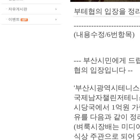
ㆍ자유게시판
부테협의 입장을 정
ㆍ이벤트
--------------------------
(내용수정/6번항목)
--- 부산시민에게 
협의 입장입니다 --
'부산시광역시테니스협
국제남자챌린저테니스대
시당국에서 1억원 가
유를 다음과 같이 정
(벼룩시장배는 미디
식상 주관으로 되어 