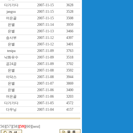
다가가다
2007-11-15
3628
jangsu
2007-11-15
3528
어은골
2007-11-15
3508
은별
2007-11-14
3959
은별
2007-11-13
3466
송사부
2007-11-12
4397
은별
2007-11-12
3401
tenipa
2007-11-09
3763
낙화유수
2007-11-09
3518
공24공
2007-11-09
3702
은별
2007-11-08
3592
아닥스
2007-11-08
3944
은별
2007-11-07
3869
은별
2007-11-06
3400
어은골
2007-11-06
3203
다가가다
2007-11-05
4572
다우닝
2007-11-04
4157
[56]
[57]
[58]
[59]
[60]
[next]