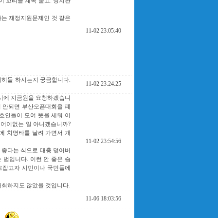
 꼬리를 계속 물고. 정치판
하는 재정지원문제인 것 같은
11-02 23:05:40
세히들 하시는지 궁금합니다.
11-02 23:24:25
산시에 지금원을 요청하겠습니
이 안되면 부산오픈대회을 폐
호인들이 모여 뜻을 세워 이
 어이없는 일 아니겠습니까?
에 치명타를 날려 가면서 개
11-02 23:54:56
 좋다는 식으로 대충 덮어버
 법입니다. 이런 안 좋은 습
바로잡고자 시민이나 국민들에
개최하지도 않았을 것입니다.
11-06 18:03:56