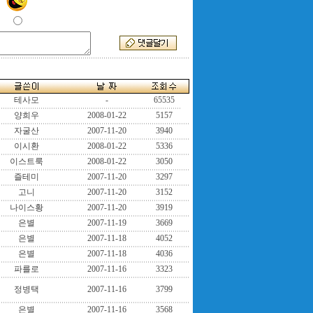
테사모
-
65535
양희우
2008-01-22
5157
자굴산
2007-11-20
3940
이시환
2008-01-22
5336
이스트룩
2008-01-22
3050
즐테미
2007-11-20
3297
고니
2007-11-20
3152
나이스황
2007-11-20
3919
은별
2007-11-19
3669
은별
2007-11-18
4052
은별
2007-11-18
4036
파를로
2007-11-16
3323
정병택
2007-11-16
3799
은별
2007-11-16
3568