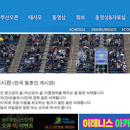
게시판
(전국 동호인 게시판)
인 광고성의 글, 비난성의 글, 미풍양속을 해치는 글 등은 삭제됩니다
지(안내/결과/사진)에 관한 글은 삭제됩니다
싸이트로 직접 이동을 유도하는 링크가 걸린 글은 삭제합니다
일의 파일명은 영문 또는 숫자로 하셔야 합니다