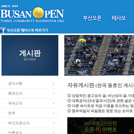
게시판
BOARD
ㆍ공지사항
자유게시판
(전국 동호인 게시
ㆍ해외소식
◎ 상업적인 광고성의 글, 비난성의 글, 
◎ 대회공지(안내/결과/사진)에 관한 글은
ㆍ국내소식
◎ 다른 싸이트로 직접 이동을 유도하는 
◎ 첨부파일의 파일명은 영문 또는 숫자로
ㆍ토픽
ㆍ부산오픈소식
ㆍ언론보도