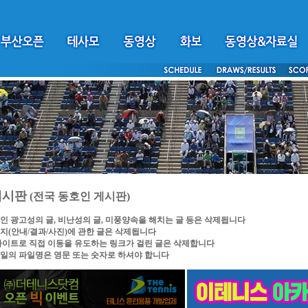
게시판
(전국 동호인 게시판)
인 광고성의 글, 비난성의 글, 미풍양속을 해치는 글 등은 삭제됩니다
지(안내/결과/사진)에 관한 글은 삭제됩니다
싸이트로 직접 이동을 유도하는 링크가 걸린 글은 삭제합니다
일의 파일명은 영문 또는 숫자로 하셔야 합니다