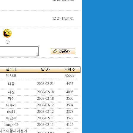
12-24 17:34:01
테사모
-
65535
태풍
2008-02-21
4457
사진
2008-02-18
4006
뭐야
2008-02-18
3560
나주라
2008-03-12
3504
red11
2008-02-12
3378
배감독
2008-02-11
3527
hongkr62
2008-02-11
4125
니스의황제가될거