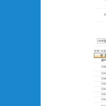
전체 자료수
공
554
554
554
554
554
554
554