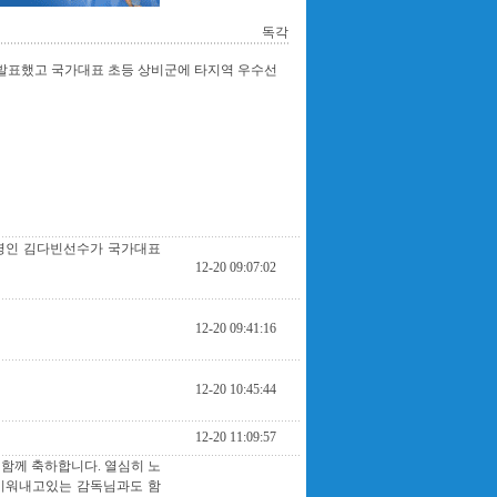
독각
발표했고 국가대표 초등 상비군에 타지역 우수선
한명인 김다빈선수가 국가대표
12-20 09:07:02
12-20 09:41:16
12-20 10:45:44
12-20 11:09:57
함께 축하합니다. 열심히 노
 키워내고있는 감독님과도 함