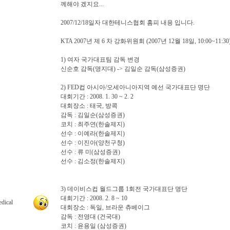
께해야 겠지요...
2007/12/18일자 대한테니스협회 홈피 내용 입니다.
KTA 2007년 제 6 차 강화위원회 (2007년 12월 18일, 10:00~11:30
1) 여자 국가대표팀 감독 변경
신순호 감독(명지대) -> 김일순 감독(삼성증권)
2) FED컵 아시아/오세아니아지역 예선 국가대표단 명단
대회기간 : 2008. 1. 30 ~ 2. 2
대회장소 : 태국, 방콕
감독 : 김일순(삼성증권)
코치 : 최주연(한솔제지)
선수 : 이예라(한솔제지)
선수 : 이진아(양천구청)
선수 : 류 미(삼성증권)
선수 : 김소정(한솔제지)
3) 데이비스컵 월드그룹 1회전 국가대표단 명단
대회기간 : 2008. 2. 8 ~ 10
dical
대회장소 : 독일, 브라운 츄베이그
감독 : 전영대 (건국대)
코치 : 윤용일 (삼성증권)