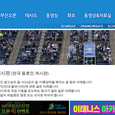
게시판
(전국 동호인 게시판)
인 광고성의 글, 비난성의 글, 미풍양속을 해치는 글 등은 삭제됩니다
지(안내/결과/사진)에 관한 글은 삭제됩니다
싸이트로 직접 이동을 유도하는 링크가 걸린 글은 삭제합니다
일의 파일명은 영문 또는 숫자로 하셔야 합니다