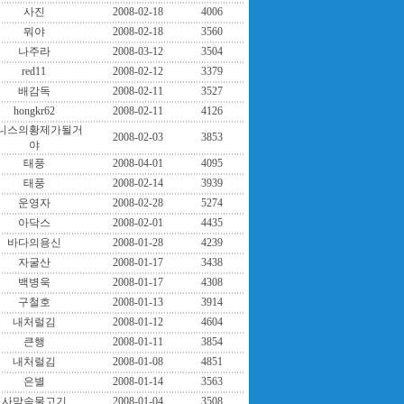
사진
2008-02-18
4006
뭐야
2008-02-18
3560
나주라
2008-03-12
3504
red11
2008-02-12
3379
배감독
2008-02-11
3527
hongkr62
2008-02-11
4126
니스의황제가될거
2008-02-03
3853
야
태풍
2008-04-01
4095
태풍
2008-02-14
3939
운영자
2008-02-28
5274
아닥스
2008-02-01
4435
바다의용신
2008-01-28
4239
자굴산
2008-01-17
3438
백병욱
2008-01-17
4308
구철호
2008-01-13
3914
내처럴김
2008-01-12
4604
큰행
2008-01-11
3854
내처럴김
2008-01-08
4851
은별
2008-01-14
3563
사막속물고기
2008-01-04
3508