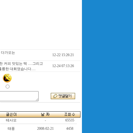
 다가오는
12-22 15:26:21
커피 맛있는 떡 .....그리고
12-24 07:13:26
한 대회였습니다.....
테사모
-
65535
태풍
2008-02-21
4458