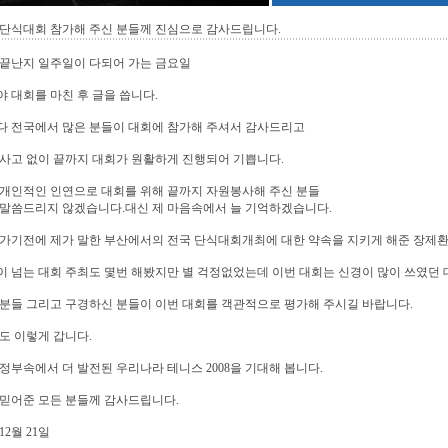
 단식대회 참가해 주신 분들께 진심으로 감사드립니다.
 끝난지 일주일이 다되어 가는 금요일
 대회를 마친 후 글을 씁니다.
다 전국에서 많은 분들이 대회에 참가해 주셔서 감사드리고
사고 없이 끝까지 대회가 원활하게 진행되어 기쁩니다.
개인적인 인연으로 대회를 위해 끝까지 자원봉사해 주신 분들
 말씀드리지 않겠습니다.대신 제 마음속에서 늘 기억하겠습니다.
 가기전에 제가 말한 부산에서의 전국 단식대회개최에 대한 약속을 지키게 해준 장제
명이 넘는 대회 주최도 몇번 해봤지만 별 걱정없었는데 이번 대회는 신경이 많이 쓰였던
분들 그리고 구경하신 분들이 이번 대회를 객관적으로 평가해 주시길 바랍니다.
도 이렇게 갑니다.
정부속에서 더 발전된 우리나라 테니스 2008을 기대해 봅니다.
믿어준 모든 분들께 감사드립니다.
 12월 21일