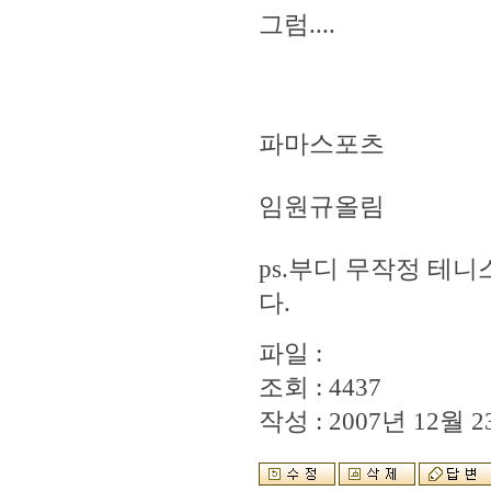
그럼....
파마스포츠
임원규올림
ps.부디 무작정 테
다.
파일 :
조회 : 4437
작성 : 2007년 12월 23