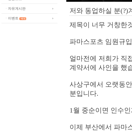
ㆍ자유게시판
저와 동업하실 분(?)계
ㆍ이벤트
제목이 너무 거창한것
파마스포츠 임원규입
얼마전에 저희가 직
계약서에 사인을 했
사상구에서 오랫동안
분입니다.
1월 중순이면 인수인
이제 부산에서 파마