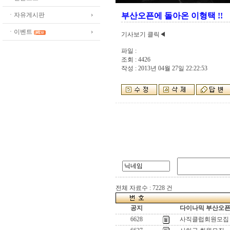
ㆍ자유게시판
부산오픈에 돌아온 이형택 !!
ㆍ이벤트
기사보기 클릭◀
파일 :
조회 : 4426
작성 : 2013년 04월 27일 22:22:53
전체 자료수 : 7228 건
공지
다이나믹 부산오픈[
6628
사직클럽회원모집