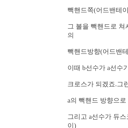
빽핸드쪽(어드밴테이
그 볼을 빽핸드로 쳐
의
빽핸드방향(어드밴테
이때 b선수가 a선수
크로스가 되겠죠.그
a의 빽핸드 방향으로
그리고 a선수가 듀스
이)