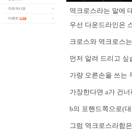
ㆍ자유게시판
역크로스라는 말에 
ㆍ이벤트
우선 다운드라인은 
크로스와 역크로스는
먼저 알려 드리고 싶
가량 오른손을 쓰는 
가장한다면 a가 건너
b의 포핸드쪽으로(대
그럼 역크로스라함은 