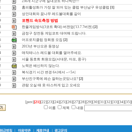
2
230개 시군구에 실내코트 하나씩만!!!
1
홈피활성화가 가장 잘 되어 있는 클럽 부산남구 유성클럽
[1]
0
성인대회와 꿈나무 레드볼대회를 같이
9
포핸드 속도측정 방법
8
한울게임방식(3코트 확대) 버젼업('13.7.7버젼)
[2]
7
금정구 장전동 게임코트 대여해 드립니다.
6
어프로치클럽 정회원 모집
[2]
5
2013년 부산오픈 동영상
4
매직테니스 레드볼 대회를 열어주세요.
3
서울 동호회 회원모집(서대문, 마포, 중구)
2
노력은 배신하지 않는다.
1
복식경기 시간 변경 6시에서 -->5시
0
부산진구쪽에 레슨 잘하는곳있나요?
[2]
9
관람 오실 때 옷 따스하게 입고 오세요
[21]
[22]
[23]
[24]
[25]
[26]
[27]
[28]
[29]
[30]
[31]
[32]
[33]
[34]
[35]
[prev]
이름
제목
내용