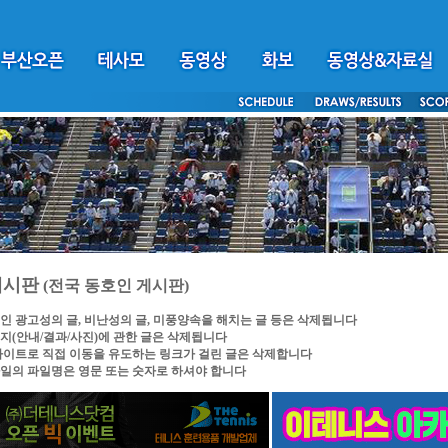
게시판
(전국 동호인 게시판)
인 광고성의 글, 비난성의 글, 미풍양속을 해치는 글 등은 삭제됩니다
지(안내/결과/사진)에 관한 글은 삭제됩니다
싸이트로 직접 이동을 유도하는 링크가 걸린 글은 삭제합니다
일의 파일명은 영문 또는 숫자로 하셔야 합니다