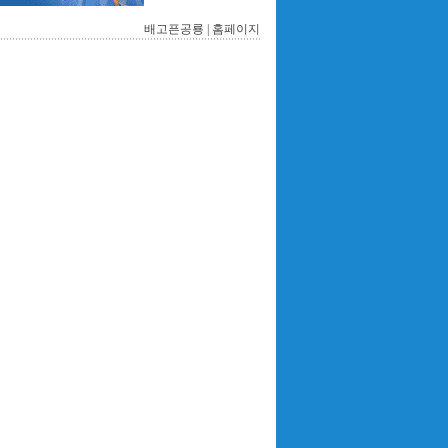
배고픈공룡 |
홈페이지