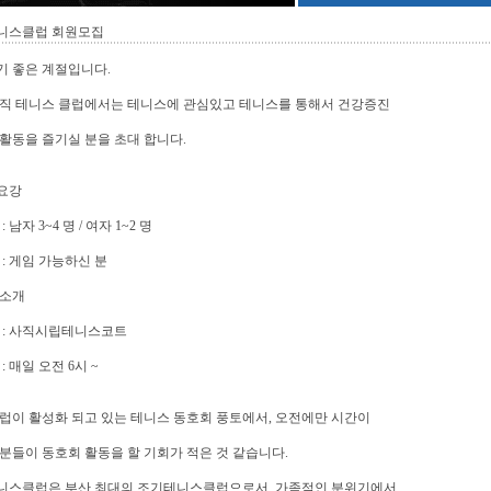
니스클럽 회원모집
기 좋은 계절입니다.
사직 테니스 클럽에서는 테니스에 관심있고 테니스를 통해서 건강증진
활동을 즐기실 분을 초대 합니다.
집요강
: 남자 3~4 명 / 여자 1~2 명
 : 게임 가능하신 분
 소개
 : 사직시립테니스코트
: 매일 오전 6시 ~
럽이 활성화 되고 있는 테니스 동호회 풍토에서, 오전에만 시간이
분들이 동호회 활동을 할 기회가 적은 것 같습니다.
니스클럽은 부산 최대의 조기테니스클럽으로서, 가족적인 분위기에서