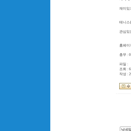
재미있게
테니스를
관심있는
홈페이지 : 
총무 : 0
파일 :
조회 : 6
작성 : 2