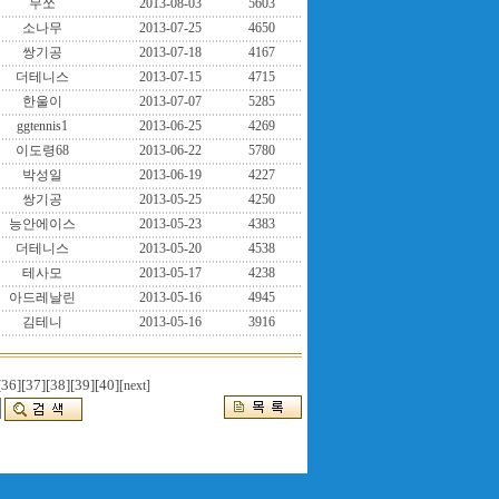
무쏘
2013-08-03
5603
소나무
2013-07-25
4650
쌍기공
2013-07-18
4167
더테니스
2013-07-15
4715
한울이
2013-07-07
5285
ggtennis1
2013-06-25
4269
이도령68
2013-06-22
5780
박성일
2013-06-19
4227
쌍기공
2013-05-25
4250
능안에이스
2013-05-23
4383
더테니스
2013-05-20
4538
테사모
2013-05-17
4238
아드레날린
2013-05-16
4945
김테니
2013-05-16
3916
[36]
[37]
[38]
[39]
[40]
[next]