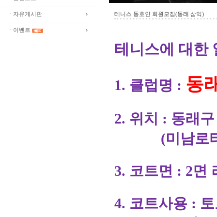
ㆍ자유게시판
테니스 동호인 회원모집(동래 삼익)
ㆍ이벤트
테니스에 대한
동
1. 클럽명 :
2. 위치 : 동
(미남로타리
3. 코트면 : 2
4. 코트사용
: 