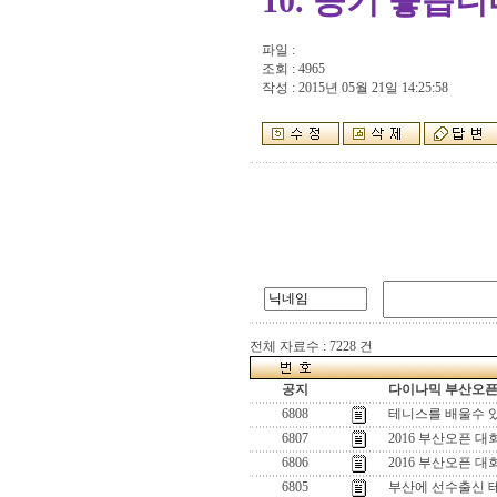
10. 공기 좋읍
파일 :
조회 : 4965
작성 : 2015년 05월 21일 14:25:58
전체 자료수 : 7228 건
공지
다이나믹 부산오픈[
6808
테니스를 배울수 
6807
2016 부산오픈 
6806
2016 부산오픈 대
6805
부산에 선수출신 