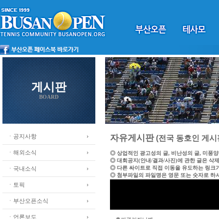
게시판
BOARD
ㆍ공지사항
자유게시판
(전국 동호인 게시
ㆍ해외소식
◎ 상업적인 광고성의 글, 비난성의 글, 미풍
◎ 대회공지(안내/결과/사진)에 관한 글은 삭
◎ 다른 싸이트로 직접 이동을 유도하는 링크
ㆍ국내소식
◎ 첨부파일의 파일명은 영문 또는 숫자로 하
ㆍ토픽
ㆍ부산오픈소식
ㆍ언론보도