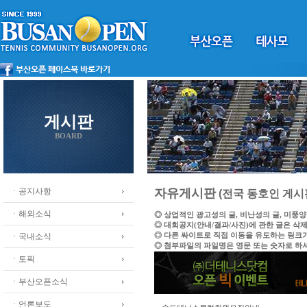
게시판
BOARD
ㆍ공지사항
자유게시판
(전국 동호인 게시
ㆍ해외소식
◎ 상업적인 광고성의 글, 비난성의 글, 미풍
◎ 대회공지(안내/결과/사진)에 관한 글은 삭
◎ 다른 싸이트로 직접 이동을 유도하는 링크
ㆍ국내소식
◎ 첨부파일의 파일명은 영문 또는 숫자로 하
ㆍ토픽
ㆍ부산오픈소식
ㆍ언론보도