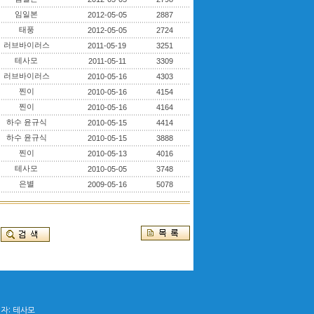
임일본
2012-05-05
2887
태풍
2012-05-05
2724
러브바이러스
2011-05-19
3251
테사모
2011-05-11
3309
러브바이러스
2010-05-16
4303
찐이
2010-05-16
4154
찐이
2010-05-16
4164
하수 윤규식
2010-05-15
4414
하수 윤규식
2010-05-15
3888
찐이
2010-05-13
4016
테사모
2010-05-05
3748
은별
2009-05-16
5078