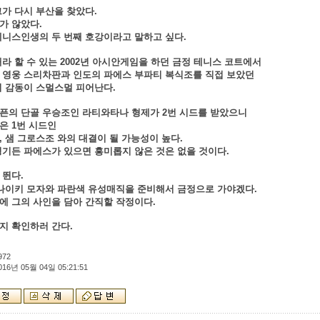
그가 다시 부산을 찾았다.
가 않았다.
테니스인생의 두 번째 호강이라고 말하고 싶다.
째라 할 수 있는 2002년 아시안게임을 하던 금정 테니스 코트에서
 영웅 스리차판과 인도의 파에스 부파티 복식조를 직접 보았던
의 감동이 스멀스멀 피어난다.
픈의 단골 우승조인 라티와타나 형제가 2번 시드를 받았으니
은 1번 시드인
, 샘 그로스조 와의 대결이 될 가능성이 높다.
경기든 파에스가 있으면 흥미롭지 않은 것은 없을 것이다.
 뛴다.
나이키 모자와 파란색 유성매직을 준비해서 금정으로 가야겠다.
에 그의 사인을 담아 간직할 작정이다.
지 확인하러 간다.
972
016년 05월 04일 05:21:51