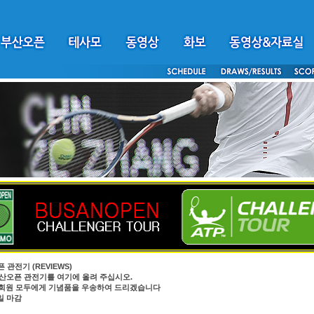
픈 관전기
(REVIEWS)
4부산오픈 관전기를 여기에 올려 주십시오.
원 모두에게 기념품을 우송하여 드리겠습니다
0일 마감