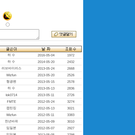
하 수
2016-05-04
1972
하 수
2014-05-20
2432
러브바이러스
2013-05-24
2668
Wizfun
2013-05-20
2526
형광펜
2013-05-15
2578
하 수
2013-05-13
2836
lok0714
2013-05-11
2726
FMTE
2012-05-24
3274
캡틴킹
2012-05-13
3021
Wizfun
2012-05-11
3383
천년바위
2012-05-09
3010
임일본
2012-05-07
2927
임일본
2012-05-05
2798