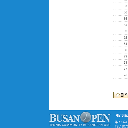
87
86
85
84
83
82
81
80
79
78
77
76