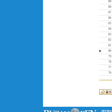
89
88
87
86
85
84
83
82
81
▶
80
79
78
77
76