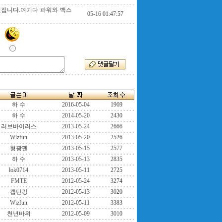
멋집니다.여기다 파워와 백스
05-16 01:47:57
하 수
2016-05-04
1969
하 수
2014-05-20
2430
러브바이러스
2013-05-24
2666
Wizfun
2013-05-20
2526
형광펜
2013-05-15
2577
하 수
2013-05-13
2835
lok0714
2013-05-11
2725
FMTE
2012-05-24
3274
캡틴킹
2012-05-13
3020
Wizfun
2012-05-11
3383
천년바위
2012-05-09
3010