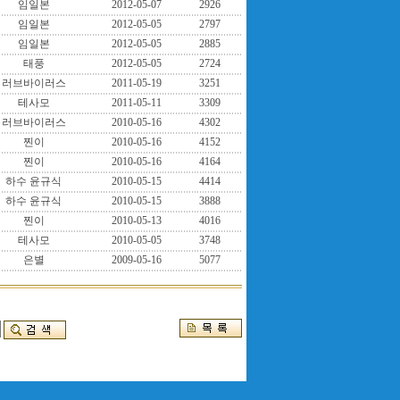
임일본
2012-05-07
2926
임일본
2012-05-05
2797
임일본
2012-05-05
2885
태풍
2012-05-05
2724
러브바이러스
2011-05-19
3251
테사모
2011-05-11
3309
러브바이러스
2010-05-16
4302
찐이
2010-05-16
4152
찐이
2010-05-16
4164
하수 윤규식
2010-05-15
4414
하수 윤규식
2010-05-15
3888
찐이
2010-05-13
4016
테사모
2010-05-05
3748
은별
2009-05-16
5077