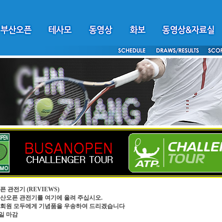
픈 관전기
(REVIEWS)
4부산오픈 관전기를 여기에 올려 주십시오.
회원 모두에게 기념품을 우송하여 드리겠습니다
0일 마감