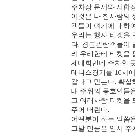
주차장 문제와 시합장
이것은 나 한사람의 
객들이 여기에 대하여
우리는 행사 티켓을 
다. 경륜관람객들이 
리 우리한테 티켓을 
제대회인데 주차할 곳
테니스경기를 10시에
같다고 믿는다. 확실
내 주위의 동호인들은
고 여러사람 티켓을 
주어 버린다.
어떤분이 하는 말씀은
그날 만큼은 임시 주