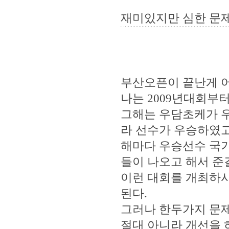
재미있지만 심한 문
부산오픈이 끝난게 어
나는 2009년대회부
그해는 우담초케가 우
라 선수가 우승하였고
해마다 우승선수 국가
들이 나오고 해서 준
이런 대회를 개최하
된다.
그러나 한두가지 문제
절대 아니라 개선을 