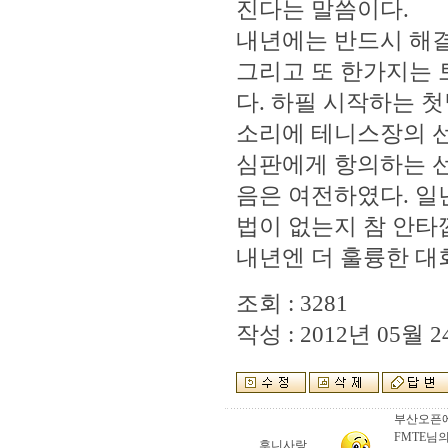
진다는 말씀이다.
내년에는 반드시 해결
그리고 또 한가지는
다. 하필 시작하는 
소리에 테니스장의 선
심판에게 항의하는 선
음은 여전하였다. 일
법이 없는지 참 안타
내년엔 더 훌륭한 대
조회 : 3281
작성 : 2012년 05월 24
부산오픈에
FMTE님
후니사랑