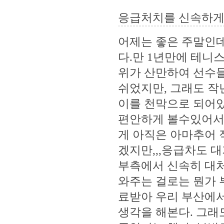
응급처치를 신속하게
어제는 좋은 주말인데
다.만 1년만에 테니
위가 산만하여 선수들
쉬었지만, 그래도 작년
이를 천막으로 되어
편안하게 볼수있어서 
게 아직은 아마추어 
겠지만,,,응급차도 대
부측에서 신속히 대처
와주는 걸로는 뭔가 
료받아 우리 부산에
생각을 해본다. 그래