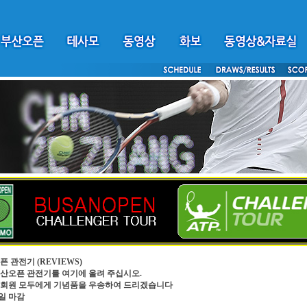
픈 관전기
(REVIEWS)
4부산오픈 관전기를 여기에 올려 주십시오.
회원 모두에게 기념품을 우송하여 드리겠습니다
0일 마감