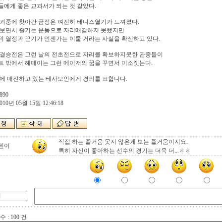
에게 좋은 교과서가 되는 것 같았다.
일과중에 찾아간 금정은 여전히 테니스열기가 느껴졌다.
 보면서 즐기는 운동으로 자리매김하지 못했지만
 열정과 끈기가 언젠가는 이룰 거라는 사실을 확신하고 있다.
 결승전은 그런 날의 전초전으로 자리를 확보하지못한 관중들이
 밖에서 헤매이는 그런 메이저의 꿈을 꾸면서 미소짓는다.
에 매진하고 있는 테사모인에게 경의를 표합니다.
890
010년 05월 15일 12:46:18
직접 하는 즐거움 못지 않은게 보는 즐거움이지요.
찐이
특히 자신이 좋아하는 선수의 경기는 더욱 더...ㅎㅎ
 : 100 건