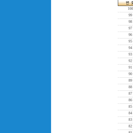
100
99
98
97
96
95
94
93
92
91
90
89
88
87
86
85
84
83
82
81