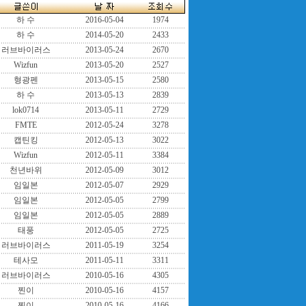
하 수
2016-05-04
1974
하 수
2014-05-20
2433
러브바이러스
2013-05-24
2670
Wizfun
2013-05-20
2527
형광펜
2013-05-15
2580
하 수
2013-05-13
2839
lok0714
2013-05-11
2729
FMTE
2012-05-24
3278
캡틴킹
2012-05-13
3022
Wizfun
2012-05-11
3384
천년바위
2012-05-09
3012
임일본
2012-05-07
2929
임일본
2012-05-05
2799
임일본
2012-05-05
2889
태풍
2012-05-05
2725
러브바이러스
2011-05-19
3254
테사모
2011-05-11
3311
러브바이러스
2010-05-16
4305
찐이
2010-05-16
4157
찐이
2010-05-16
4166