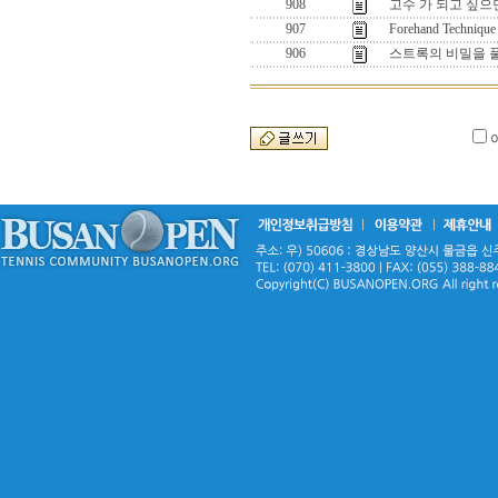
908
고수 가 되고 싶으면 
907
Forehand Techniq
906
스트록의 비밀을 풀