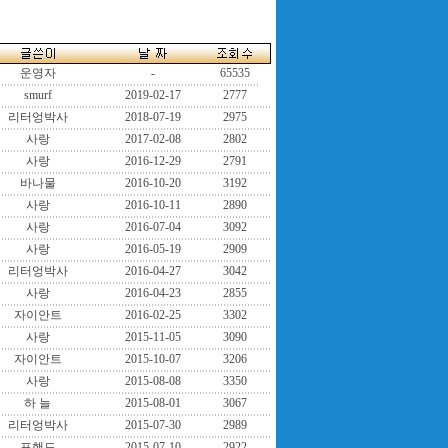
운영자
-
65535
smurf
2019-02-17
2777
리터엉박사
2018-07-19
2975
사랑
2017-02-08
2802
사랑
2016-12-29
2791
바나물
2016-10-20
3192
사랑
2016-10-11
2890
사랑
2016-07-04
3092
사랑
2016-05-19
2909
리터엉박사
2016-04-27
3042
사랑
2016-04-23
2855
자이안트
2016-02-25
3302
사랑
2015-11-05
3090
자이안트
2015-10-07
3206
사랑
2015-08-08
3350
하 늘
2015-08-01
3067
리터엉박사
2015-07-30
2989
포핸드
2015-07-10
2922