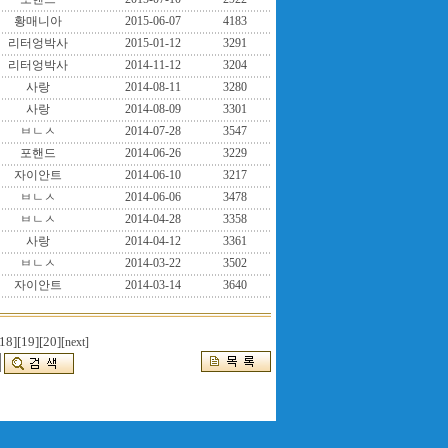
황매니아
2015-06-07
4183
리터엉박사
2015-01-12
3291
리터엉박사
2014-11-12
3204
사랑
2014-08-11
3280
사랑
2014-08-09
3301
ㅂㄴㅅ
2014-07-28
3547
포핸드
2014-06-26
3229
자이안트
2014-06-10
3217
ㅂㄴㅅ
2014-06-06
3478
ㅂㄴㅅ
2014-04-28
3358
사랑
2014-04-12
3361
ㅂㄴㅅ
2014-03-22
3502
자이안트
2014-03-14
3640
18]
[19]
[20]
[next]