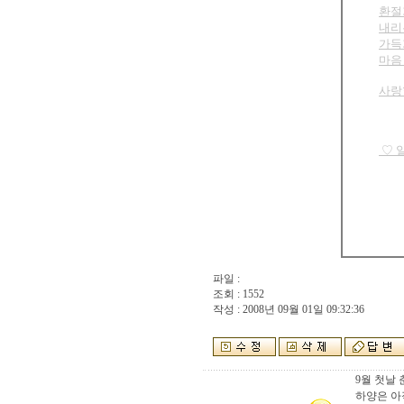
환절
내리
가득
마음 
사랑
 ♡
파일 :
조회 : 1552
작성 : 2008년 09월 01일 09:32:36
9월 첫날
하양은 아