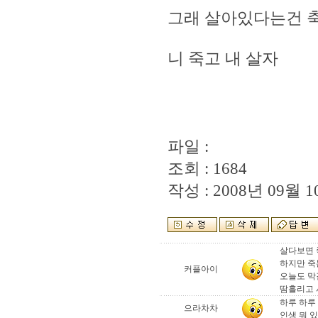
그래 살아있다는건 
니 죽고 내 살자
파일 :
조회 : 1684
작성 : 2008년 09월 10
살다보면 
하지만 죽
커플아이
오늘도 막
땀흘리고 
하루 하루
으라차차
인생 뭐 