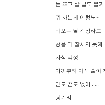
눈 뜨고 살 날도 불과
뭐 사는게 이렇노~
비오는 날 걱정하고
공을 더 잘치지 못해
자식 걱정....
아까부터 마신 술이 
밑도 끝도 없이 .....
닝기리 ....