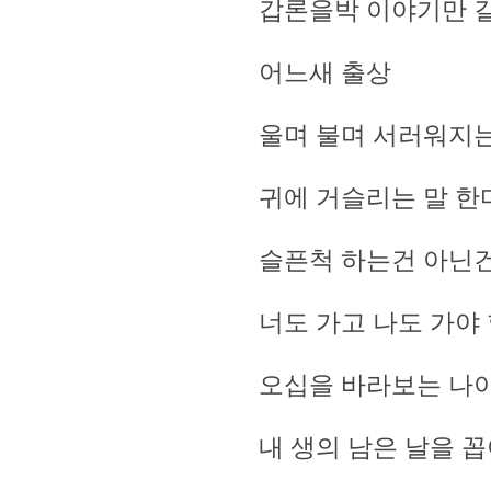
갑론을박 이야기만 
어느새 출상
울며 불며 서러워지
귀에 거슬리는 말 한
슬픈척 하는건 아닌
너도 가고 나도 가야 
오십을 바라보는 나
내 생의 남은 날을 꼽