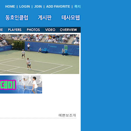
HOME
|
LOGIN
|
JOIN
|
ADD FAVORITE
|
쪽지
예쁜보조개