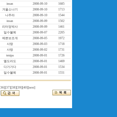
insan
2008-09-10
1685
겨울소나기
2008-09-10
1713
나주라
2008-09-10
1544
insan
2008-09-09
1502
리터엉박사
2008-09-09
1461
일수불퇴
2008-09-07
2205
예쁜보조개
2008-09-05
1972
사랑
2008-09-03
1718
사랑
2008-09-02
1731
tenipa
2008-09-01
1726
엘도라도
2008-09-01
1469
다가가다
2008-09-01
1534
일수불퇴
2008-09-01
1551
[36]
[37]
[38]
[39]
[40]
[next]