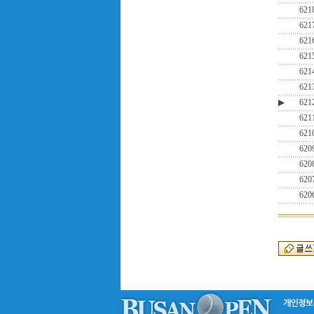
621
621
621
621
621
621
▶
621
621
621
620
620
620
620