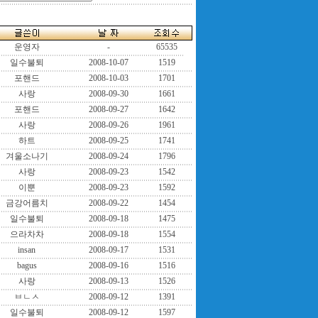
운영자
-
65535
일수불퇴
2008-10-07
1519
포핸드
2008-10-03
1701
사랑
2008-09-30
1661
포핸드
2008-09-27
1642
사랑
2008-09-26
1961
하트
2008-09-25
1741
겨울소나기
2008-09-24
1796
사랑
2008-09-23
1542
이뿐
2008-09-23
1592
금강어름치
2008-09-22
1454
일수불퇴
2008-09-18
1475
으라차차
2008-09-18
1554
insan
2008-09-17
1531
bagus
2008-09-16
1516
사랑
2008-09-13
1526
ㅂㄴㅅ
2008-09-12
1391
일수불퇴
2008-09-12
1597