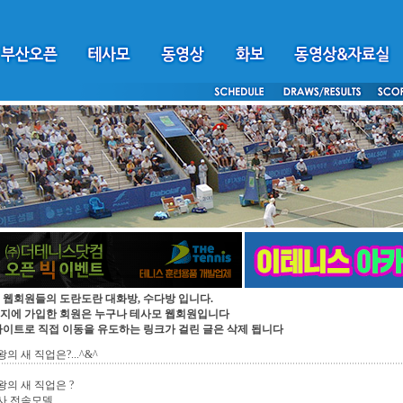
 웹회원들의 도란도란 대화방, 수다방 입니다.
지에 가입한 회원은 누구나 테사모 웹회원입니다
싸이트로 직접 이동을 유도하는 링크가 걸린 글은 삭제 됩니다
의 새 직업은?...^&^
의 새 직업은 ?
사 전속모델