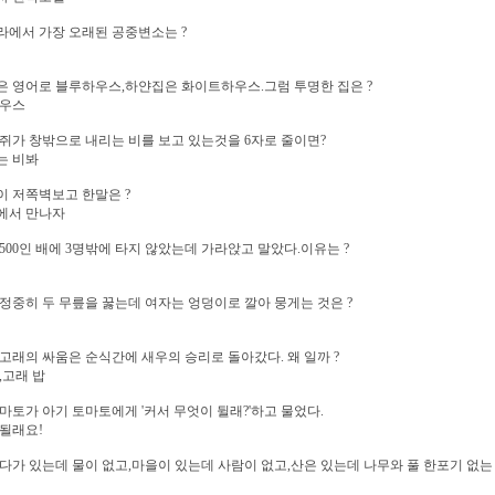
에서 가장 오래된 공중변소는 ?
 영어로 블루하우스,하얀집은 화이트하우스.그럼 투명한 집은 ?
하우스
쥐가 창밖으로 내리는 비를 보고 있는것을 6자로 줄이면?
는 비봐
 저쪽벽보고 한말은 ?
에서 만나자
500인 배에 3명밖에 타지 않았는데 가라앉고 말았다.이유는 ?
정중히 두 무릎을 꿇는데 여자는 엉덩이로 깔아 뭉게는 것은 ?
고래의 싸움은 순식간에 새우의 승리로 돌아갔다. 왜 일까 ?
,고래 밥
마토가 아기 토마토에게 '커서 무엇이 뒬래?'하고 물었다.
될래요!
다가 있는데 물이 없고,마을이 있는데 사람이 없고,산은 있는데 나무와 풀 한포기 없는