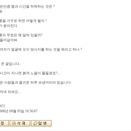
은만큼 몸과 시간을 허락하는 것은 ?
화
을 거꾸로 하면 어떻게 될까 ?
가 쏟아진다
의 뚜껑은 왜 달려 있을까?
 들어갈까봐
여자가 얼굴에 오이 맞사지를 하는 것을 뭐라고 하나 ?
 온 글입니다..
시간이 지나면 붉게 노을이 물들겠죠?...
은 사람들과 즐건운 하루 보냈어리라 믿습니다.
저녁 되세요...
972
008년 09월 05일 16:56:07