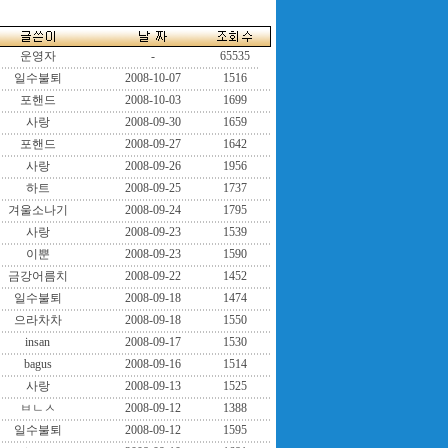
운영자
-
65535
일수불퇴
2008-10-07
1516
포핸드
2008-10-03
1699
사랑
2008-09-30
1659
포핸드
2008-09-27
1642
사랑
2008-09-26
1956
하트
2008-09-25
1737
겨울소나기
2008-09-24
1795
사랑
2008-09-23
1539
이뿐
2008-09-23
1590
금강어름치
2008-09-22
1452
일수불퇴
2008-09-18
1474
으라차차
2008-09-18
1550
insan
2008-09-17
1530
bagus
2008-09-16
1514
사랑
2008-09-13
1525
ㅂㄴㅅ
2008-09-12
1388
일수불퇴
2008-09-12
1595