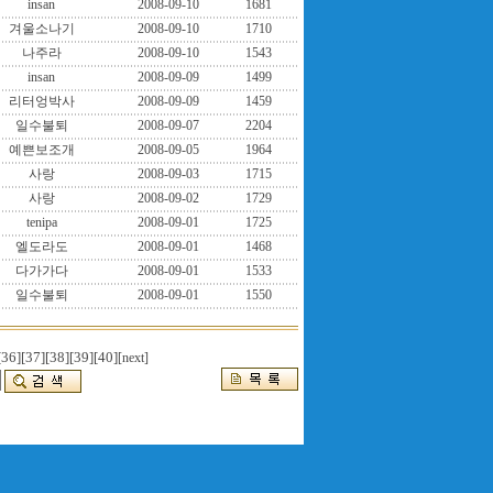
insan
2008-09-10
1681
겨울소나기
2008-09-10
1710
나주라
2008-09-10
1543
insan
2008-09-09
1499
리터엉박사
2008-09-09
1459
일수불퇴
2008-09-07
2204
예쁜보조개
2008-09-05
1964
사랑
2008-09-03
1715
사랑
2008-09-02
1729
tenipa
2008-09-01
1725
엘도라도
2008-09-01
1468
다가가다
2008-09-01
1533
일수불퇴
2008-09-01
1550
[36]
[37]
[38]
[39]
[40]
[next]