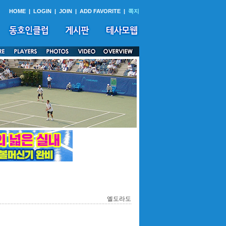
HOME
|
LOGIN
|
JOIN
|
ADD FAVORITE
|
쪽지
엘도라도