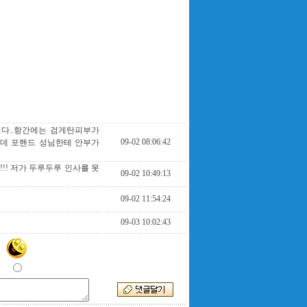
니다..항간에는 검게탄피부가
09-02 08:06:42
근데 포핸드 성님한테 안부가
!! 저가 두루두루 인사를 못
09-02 10:49:13
09-02 11:54:24
09-03 10:02:43