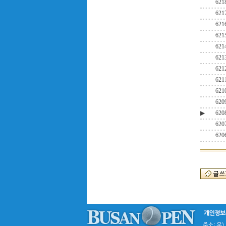
621
621
621
621
621
621
621
621
621
620
▶
620
620
620