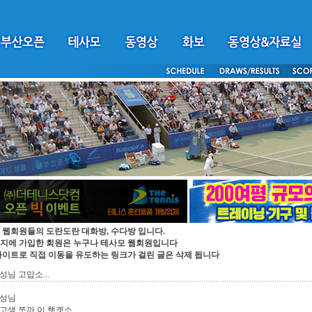
 웹회원들의 도란도란 대화방, 수다방 입니다.
지에 가입한 회원은 누구나 테사모 웹회원입니다
싸이트로 직접 이동을 유도하는 링크가 걸린 글은 삭제 됩니다
성님 고맙소...
 성님
고생 쪼까 이 햇겟소...