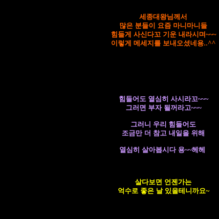
세종대왕님께서
많은 분들이 요즘 마니마니들
힘들게 사신다꼬 기운 내라시며~~~
이렇게 메세지를 보내오셨네용..^^
힘들어도 열심히 사시라꼬~~~
그러면 부자 될꺼라고~~~
그러니 우리 힘들어도
조금만 더 참고 내일을 위해
열심히 살아봅시다 용~~헤헤
살다보면 언젠가는
억수로 좋은 날 있을테니까요~