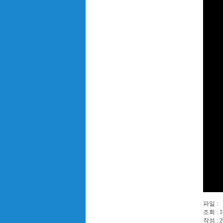
파일 :
조회 : 1
작성 : 2