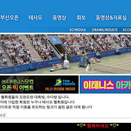
 웹회원들의 도란도란 대화방, 수다방 입니다.
지에 가입한 회원은 누구나 테사모 웹회원입니다
싸이트로 직접 이동을 유도하는 링크가 걸린 글은 삭제 됩니다
세요
*♡*
*♡*
행복하세요