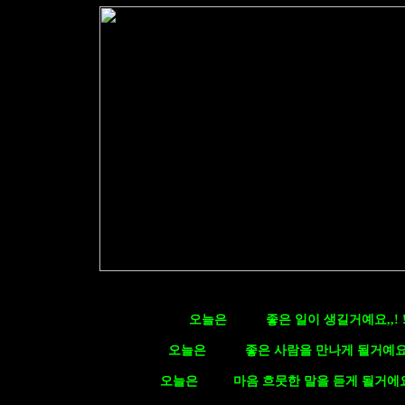
오늘은
좋은 일이 생길거예요,,! !
오늘은
좋은 사람을 만나게 될거예요,,!
오늘은
마음 흐뭇한 말을 듣게 될거에요,,,