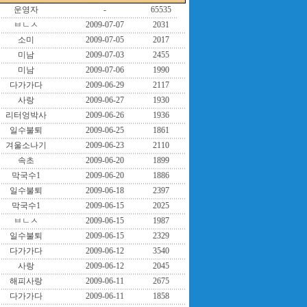
운영자
-
65535
ㅂㄴㅅ
2009-07-07
2031
소미
2009-07-05
2017
미남
2009-07-03
2455
미남
2009-07-06
1990
다가가다
2009-06-29
2117
사랑
2009-06-27
1930
리터엉박사
2009-06-26
1936
일수불퇴
2009-06-25
1861
겨울소나기
2009-06-23
2110
속초
2009-06-20
1899
막국수1
2009-06-20
1886
일수불퇴
2009-06-18
2397
막국수1
2009-06-15
2025
ㅂㄴㅅ
2009-06-15
1987
일수불퇴
2009-06-15
2329
다가가다
2009-06-12
3540
사랑
2009-06-12
2045
해피사랑
2009-06-11
2675
다가가다
2009-06-11
1858