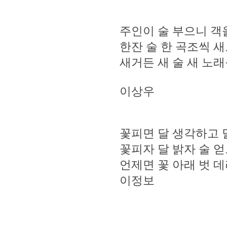
주인이 술 부으니 객
한잔 술 한 곡조씩 
새거든 새 술 새 노
이상우
꽃피면 달 생각하고 
꽃피자 달 밝자 술 
언제면 꽃 아래 벗 
이정보