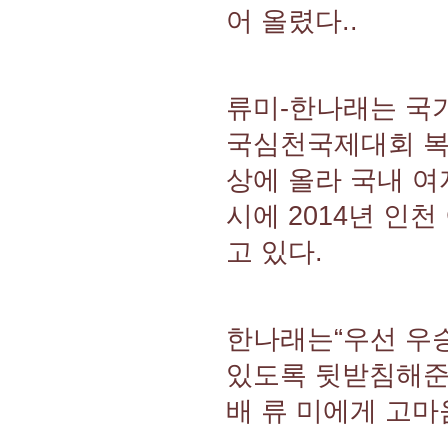
어 올렸다..
류미-한나래는 국
국심천국제대회 복식
상에 올라 국내 여
시에 2014년 인
고 있다.
한나래는“우선 우승
있도록 뒷받침해준 
배 류 미에게 고마