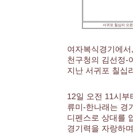
서귀포 칠십리 오픈
여자복식경기에서,
천구청의 김선정-이초
지난 서귀포 칠십리
12일 오전 11시
류미-한나래는 경
디펜스로 상대를 압
경기력을 자랑하며, 