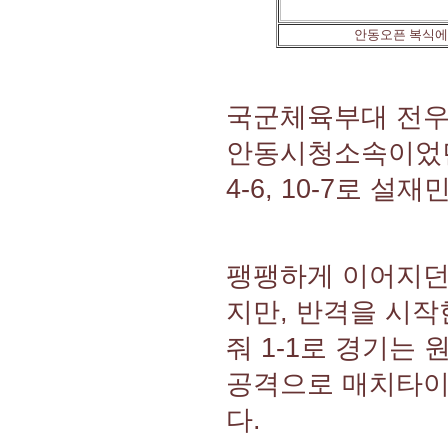
안동오픈 복식에
국군체육부대 전우
안동시청소속이었던
4-6, 10-7로 
팽팽하게 이어지던 
지만, 반격을 시작
줘 1-1로 경기는
공격으로 매치타이
다.