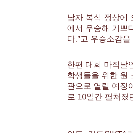
남자 복식 정상에 
에서 우승해 기쁘
다.”고 우승소감을
한편 대회 마직날인
학생들을 위한 원 
관으로 열릴 예정이
로 10일간 펼쳐졌