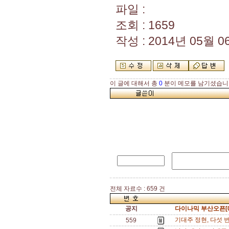
파일 :
조회 : 1659
작성 : 2014년 05월 06
이 글에 대해서 총
0
분이 메모를 남기셨습니
전체 자료수 : 659 건
공지
다이나믹 부산오픈[0
기대주 정현, 다섯 
559