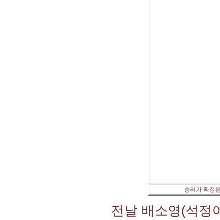
승리가 확정된
전날 배소영(석정여고