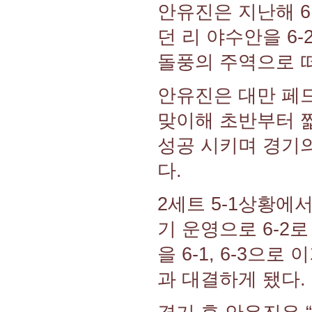
안유진은 지난해 6
던 리 야수안을 6-
돌풍의 주역으로 
안유진은 대만 페
맞이해 초반부터 
성공 시키며 경기의
다.
2세트 5-1상황에
기 운영으로 6-2
을 6-1, 6-3으로
과 대결하게 됐다.