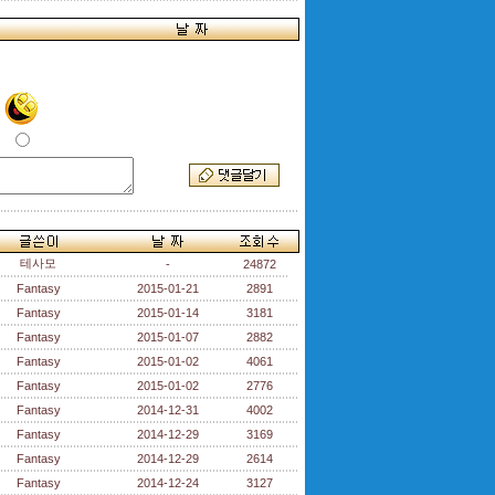
테사모
-
24872
Fantasy
2015-01-21
2891
Fantasy
2015-01-14
3181
Fantasy
2015-01-07
2882
Fantasy
2015-01-02
4061
Fantasy
2015-01-02
2776
Fantasy
2014-12-31
4002
Fantasy
2014-12-29
3169
Fantasy
2014-12-29
2614
Fantasy
2014-12-24
3127