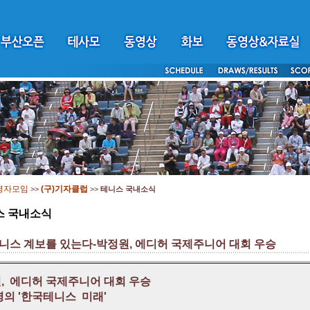
영자모임
(구)기자클럽
>>
>>
테니스 국내소식
스 국내소식
니스 계보를 있는다-박정원, 에디허 국제주니어 대회 우승
, 에디허 국제주니어 대회 우승
명의 '한국테니스 미래'