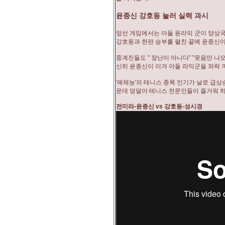
윤종신 강호동 눌러 실력 과시
앞선 게임에서는 아들 윤라익 군이 양상
강호동과 한판 승부를 펼친 끝에 윤종신이
중계진들도 " 장난이 아니다" "웃음만 나
신히 윤종신이 이겨 아들 라익군을 와락 
'예체능'의 테니스 종목 인기가 날로 급
운데 덩덜아 테니스 전문인들이 즐거워 하
전미라-윤종신 vs 강호동-성시경