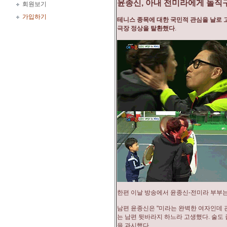
윤종신, 아내 전미라에게 돌직
회원보기
가입하기
테니스 종목에 대한 국민적 관심을 날로 고
극장 정상을 탈환했다
.
한편 이날 방송에서 윤종신-전미라 부부는
남편 윤종신은 "미라는 완벽한 여자인데 관리
는 남편 뒷바라지 하느라 고생했다. 술도 
을 과시했다.