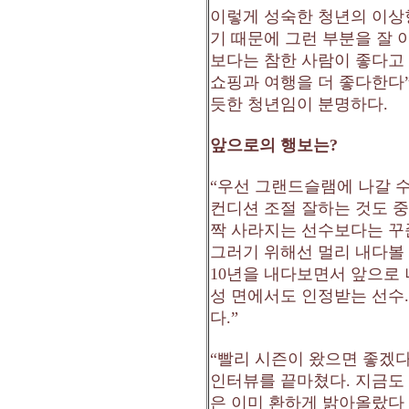
이렇게 성숙한 청년의 이
기 때문에 그런 부분을 잘 
보다는 참한 사람이 좋다고
쇼핑과 여행을 더 좋다한다
듯한 청년임이 분명하다
.
앞으로의 행보는
?
“
우선 그랜드슬램에 나갈 수
컨디션 조절 잘하는 것도 
짝 사라지는 선수보다는 꾸
그러기 위해선 멀리 내다볼 
10
년을 내다보면서 앞으로
성 면에서도 인정받는 선수
다
.”
“
빨리 시즌이 왔으면 좋겠
인터뷰를 끝마쳤다
.
지금도
은 이미 환하게 밝아올랐다