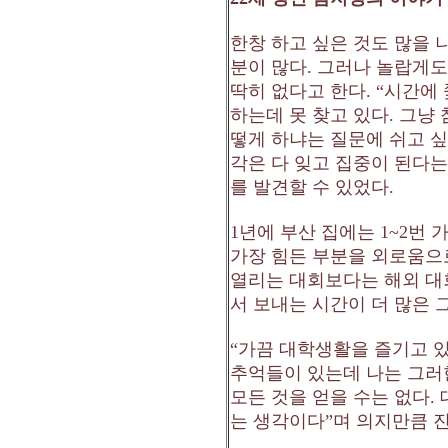
한창 하고 싶은 것도 많을
분이 많다
.
그러나 놀랍게도
딱히 없다고 한다
. “
시간에 
하는데 못 찾고 있다
.
그냥 
떻게 하냐는 질문에 쉬고 
각은 다 잊고 집중이 된다
를 발견할 수 있었다
.
1
년에 부산 집에는
1~2
번 
가장 힘든 부분을 외로움으
열리는 대회보다는 해외 대
서 보내는 시간이 더 많은 
“
가끔 대학생활을 즐기고 
추억들이 있는데 나는 그러
모든 것을 얻을 수는 없다
.
는 생각이다
”
며 의지만큼 