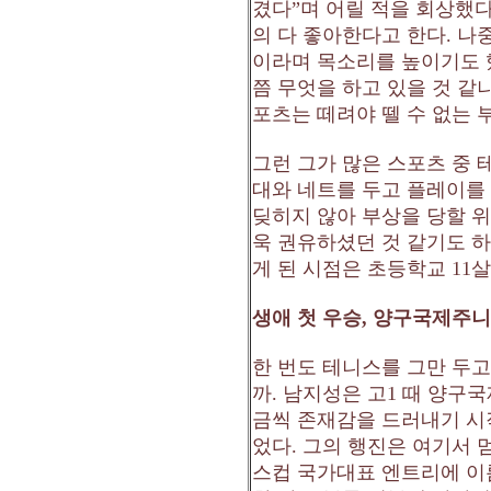
겼다
”
며 어릴 적을 회상했
의 다 좋아한다고 한다
.
나중
이라며 목소리를 높이기도 
쯤 무엇을 하고 있을 것 같
포츠는 떼려야 뗄 수 없는 
그런 그가 많은 스포츠 중
대와 네트를 두고 플레이를
딪히지 않아 부상을 당할 
욱 권유하셨던 것 같기도 
게 된 시점은 초등학교
11
살
생애 첫 우승
,
양구국제주니
한 번도 테니스를 그만 두
까
.
남지성은 고
1
때 양구국
금씩 존재감을 드러내기 
었다
.
그의 행진은 여기서 
스컵 국가대표 엔트리에 이