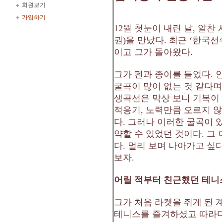
회원보기
가입하기
12
월 첫눈이 내린 날
,
알찬 
권
)
을 만났다
.
최근
‘
한국선
이고 그가 돌아왔다
.
그가 펜과 종이를 들었다
.
굴곡이 많이 없는 것 같다며
생곡선은 막상 보니 기복이
적응기
,
노력만큼 오르지 않
다
.
그러나 이러한 굴곡이 
약할 수 있었던 것이다
.
그 
다
.
멀리 보며 나아가고 싶
보자
.
어릴 적부터 친근했던 테니
그가 처음 라켓을 쥐게 된 
테니스를 즐겨하셨고 따라