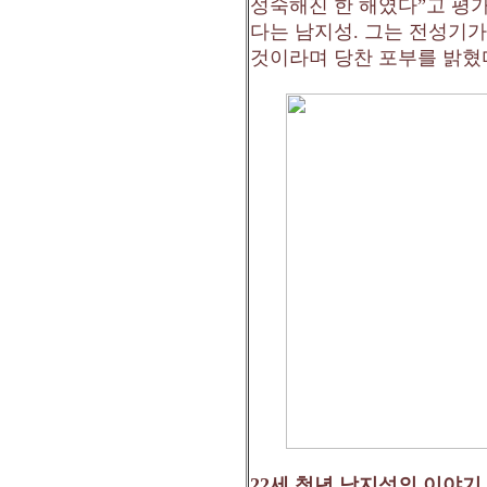
성숙해진 한 해였다
”
고 평
다는 남지성
.
그는 전성기가
것이라며 당찬 포부를 밝혔
22
세 청년 남지성의 이야기