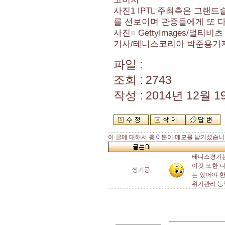
사진1 IPTL 주최측은 그랜
를 선보이며 관중들에게 또 
사진= GettyImages/멀티비츠
기사/테니스코리아 박준용기
파일 :
조회 : 2743
작성 : 2014년 12월 19
이 글에 대해서 총
0
분이 메모를 남기셨습니
테니스경기는
이것 또한 
쌍기공
는 있어야 
위기관리 능