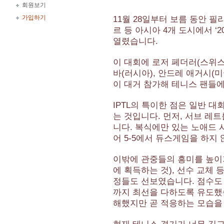
회원보기
가입하기
11월 28일부터 보름 동안 필
르 등 아시아 4개 도시에서 ‘2
열렸습니다.
이 대회에 로저 페더러(스위스
바(러시아), 안드레 애거시(미
이 대거 참가해 테니스 팬들
IPTL의 특이한 점은 일반 
는 것입니다. 먼저, 서브 레
니다. 복식에만 있는 노애드
어 5-5에서 듀스게임을 하지
이밖에 관중들의 흥미를 높이
에 획득하는 것), 선수 교체 
정들도 선보였습니다. 점수도
까지 최선을 다하도록 유도했
해했지만 곧 적응하는 모습을