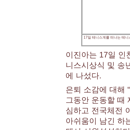
17일 테니스계를 떠나는 테니
이진아는 17일 인
니스시상식 및 송
에 나섰다.
은퇴 소감에 대해 
그동안 운동할 때 
심하고 전국체전 이
아쉬움이 남긴 하