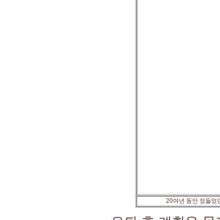
20여년 동안 정들었