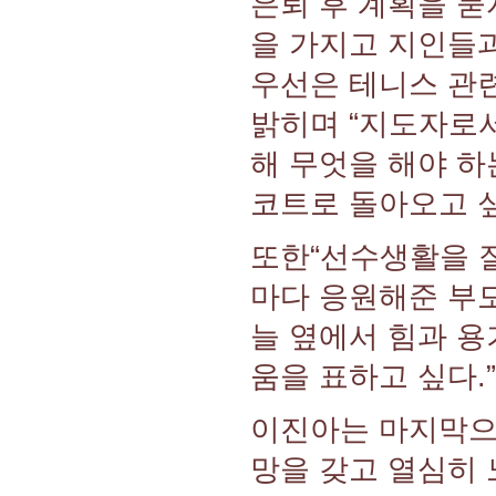
은퇴 후 계획을 묻
을 가지고 지인들
우선은 테니스 관련
밝히며 “지도자로서
해 무엇을 해야 하
코트로 돌아오고 싶
또한“선수생활을 
마다 응원해준 부모
늘 옆에서 힘과 용
움을 표하고 싶다.
이진아는 마지막으
망을 갖고 열심히