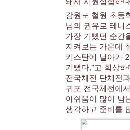
돼서 시원섭섭하다.
강원도 철원 초등
님의 권유로 테니스
가장 기뻤던 순간을
지켜보는 가운데 
키스탄에 날아가 2
기뻤다,”고 회상하며
전국체전 단체전과
귀포 전국체전에서
아쉬움이 많이 남
생각하고 준비를 많이