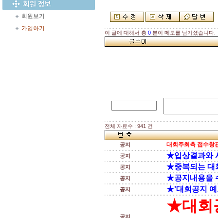
회원보기
가입하기
이 글에 대해서 총
0
분이 메모를 남기셨습니다.
전체 자료수 : 941 건
대회주최측 접수창관
공지
★입상결과와 
공지
★중복되는 대
공지
★공지내용을 
공지
★'대회공지 예
공지
★대회
공지