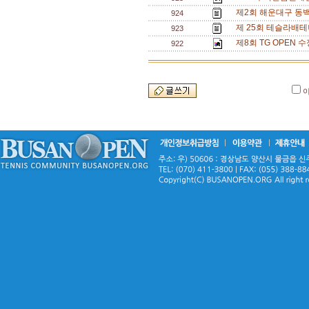
제2회 해운대구 동백
924
제 25회 테슬라배테
923
제8회 TG OPEN 수
922