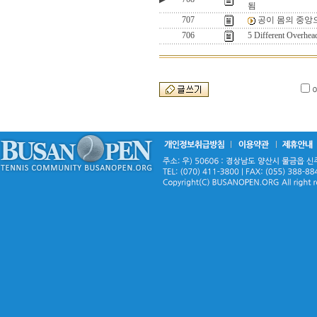
됨
707
공이 몸의 중앙
706
5 Different Overhea