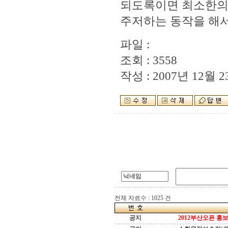
되도록이면 최소한의 
주저하는 동작을 해서
파일 :
조회 : 3558
작성 : 2007년 12월 23
전체 자료수 : 1025 건
공지
2012부산오픈 홍보