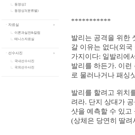
동영상2
동영상3(분류별)
***********
ㆍ자료실
이론과실전&칼럼
발리는 공격을 위한 
테니스자료실
갈 이유는 없다(외국 
ㆍ선수사진
가지이다: 일발리에서 
국내선수사진
발리를 하든가. 이런
국외선수사진
로 물러나거나 패싱샷
발리를 할려고 위치를
려라. 단지 상대가 
샷을 예측할 수 있고
(상체은 당연히 딸려서