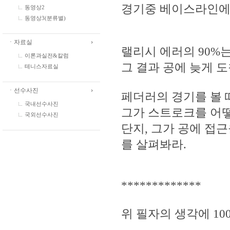
경기중 베이스라인에서
동영상2
동영상3(분류별)
ㆍ자료실
랠리시 에러의 90%는 b
이론과실전&칼럼
그 결과 공에 늦게 도
테니스자료실
ㆍ선수사진
페더러의 경기를 볼 
국내선수사진
그가 스트로크를 어떻
국외선수사진
단지, 그가 공에 접근을
를 살펴봐라.
*************
위 필자의 생각에 10