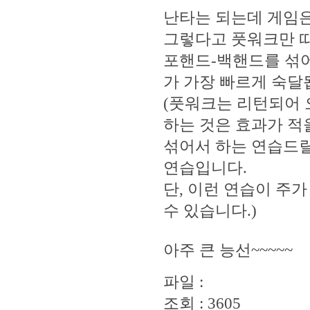
난타는 되는데 게임은
그렇다고 풋워크만 따
포핸드-백핸드를 섞어
가 가장 빠르게 숙달
(풋워크는 리턴되어 
하는 것은 효과가 적
섞어서 하는 연습드릴
연습입니다.
단, 이런 연습이 주가
수 있습니다.)
아주 큰 능선~~~~~
파일 :
조회 : 3605