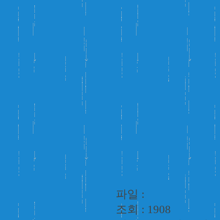
파일 :
조회 : 1908