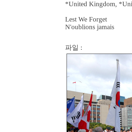
*United Kingdom, *Unit
Lest We Forget
N'oublions jamais
파일 :