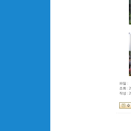
파일 :
조회 : 2
작성 : 2