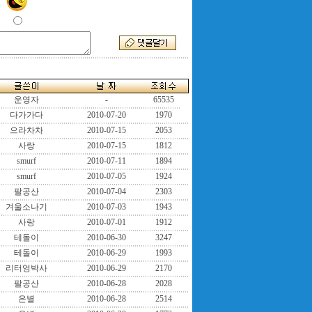
운영자
-
65535
다가가다
2010-07-20
1970
으라차차
2010-07-15
2053
사랑
2010-07-15
1812
smurf
2010-07-11
1894
smurf
2010-07-05
1924
팔공산
2010-07-04
2303
겨울소나기
2010-07-03
1943
사랑
2010-07-01
1912
테돌이
2010-06-30
3247
테돌이
2010-06-29
1993
리터엉박사
2010-06-29
2170
팔공산
2010-06-28
2028
은별
2010-06-28
2514