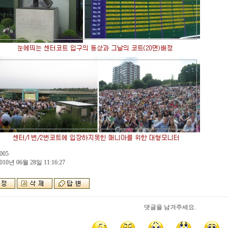
005
010년 06월 28일 11:16:27
댓글을 남겨주세요.