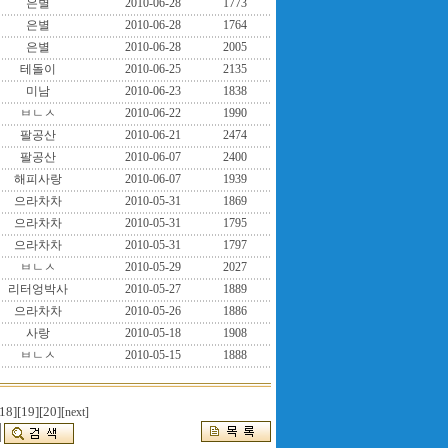
은별
2010-06-28
1773
은별
2010-06-28
1764
은별
2010-06-28
2005
테돌이
2010-06-25
2135
미남
2010-06-23
1838
ㅂㄴㅅ
2010-06-22
1990
팔공산
2010-06-21
2474
팔공산
2010-06-07
2400
해피사랑
2010-06-07
1939
으라차차
2010-05-31
1869
으라차차
2010-05-31
1795
으라차차
2010-05-31
1797
ㅂㄴㅅ
2010-05-29
2027
리터엉박사
2010-05-27
1889
으라차차
2010-05-26
1886
사랑
2010-05-18
1908
ㅂㄴㅅ
2010-05-15
1888
18]
[19]
[20]
[next]