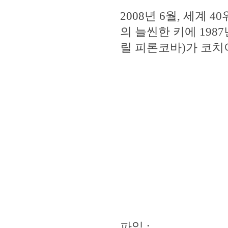
2008년 6월, 세계
의 늘씬한 키에 19
릴 피론코바)가 코치
파일 :