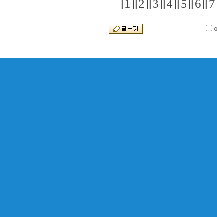
[1]
[2]
[3]
[4]
[5]
[6]
[7