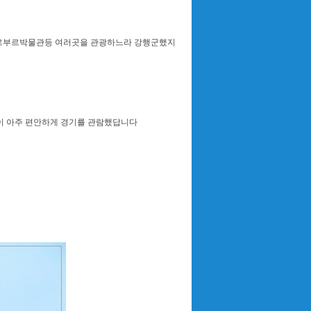
르부르박물관등 여러곳을 관광하느라 강행군했지
이 아주 편안하게 경기를 관람했답니다