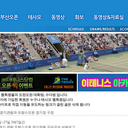
 웹회원들의 도란도란 대화방, 수다방 입니다.
지에 가입한 회원은 누구나 테사모 웹회원입니다
싸이트로 직접 이동을 유도하는 링크가 걸린 글은 삭제 됩니다
 경기관람과 프랑스오픈 경기장 구경
일~27일 5박7일간
경기 관람.프랑스오픈 경기장을 구석구석 살펴보고