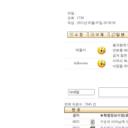
파일 :
조회 : 1739
작성 : 2011년 03월 07일 20:39:50
봄과함께 
테돌이
연분홍 
곱게 칠한 
아무리 북
helloween
낙엽들 위
전체 자료수 : 7045 건
공지
★회원정보수정(로그인
6835
구순의 어머님께 