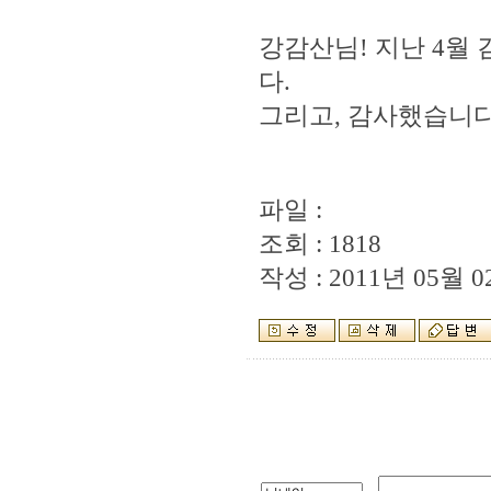
강감산님! 지난 4월
다.
그리고, 감사했습니다..
파일 :
조회 : 1818
작성 : 2011년 05월 02