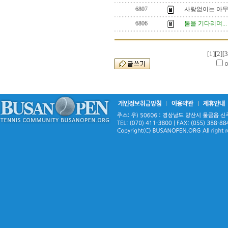
6807
사랑없이는 아무
6806
봄을 기다리며...
[1]
[2]
[3