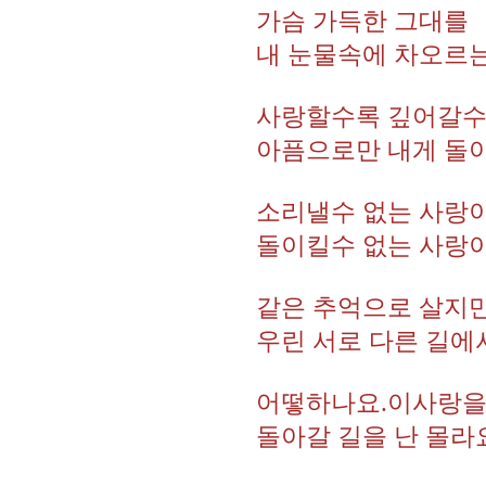
가슴 가득한 그대를
내 눈물속에 차오르
사랑할수록 깊어갈
아픔으로만 내게 돌
소리낼수 없는 사랑이
돌이킬수 없는 사랑이
같은 추억으로 살지만
우린 서로 다른 길에
어떻하나요.이사랑
돌아갈 길을 난 몰라요