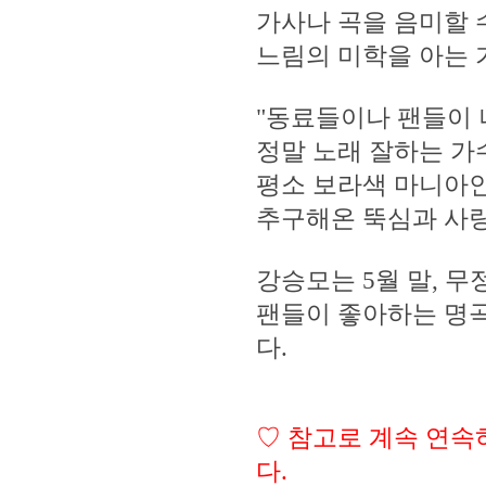
가사나 곡을 음미할 
느림의 미학을 아는 
"동료들이나 팬들이 
정말 노래 잘하는 가
평소 보라색 마니아인
추구해온 뚝심과 사랑
강승모는 5월 말, 무
팬들이 좋아하는 명
다.
♡ 참고로 계속 연속
다.