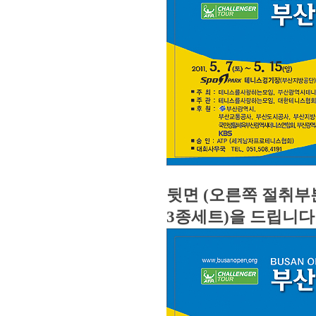
뒷면 (오른쪽 절취부
3종세트)을 드립니다