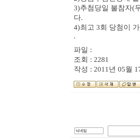
3)추첨당일 불참자(
다.
4)최고 3회 당첨이
.
파일 :
조회 : 2281
작성 : 2011년 05월 17