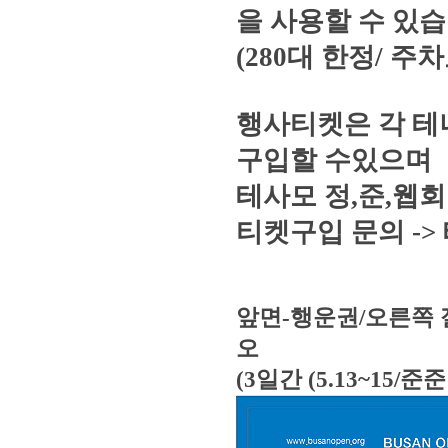
을 사용할 수 있습
(280대 한정/ 주
행사티켓은 각 테
구입할 수있으며
테사모 정,준,웹
티켓구입 문의 -> 
앞면-행운권/오른쪽
오
(3일간 (5.13~15