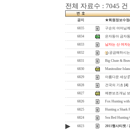
전체 자료수 : 7045 건
공지
★회원정보수정(로그
6835
구순의 어머님께
6834
은자동아 금자
6833
남자는 산 여자
6832
궁금해하시는 
6831
Big Chute & Bea
6830
Manitouline Islan
6829
아름다운 세상
[
6828
건국의 기초
[4]
6827
예쁜보조개님 보
6826
Fox Hunting with
6825
Hunting a Shark 
6824
Sea Bed Hunting 
▶
6823
2011행사티켓 /