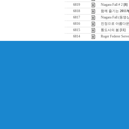
6819
Niagara Fall # 2
[8]
6818
함께 즐기는
201
6817
Niagara Fall (동영
6816
진정으로 아름다운
6815
통도사의 봄
[11]
6814
Roger Federer Serve